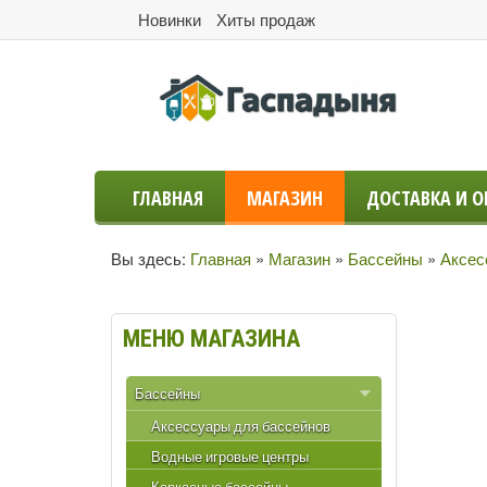
Новинки
Хиты продаж
ГЛАВНАЯ
МАГАЗИН
ДОСТАВКА И О
Вы здесь:
Главная
»
Магазин
»
Бассейны
»
Аксес
МЕНЮ
МАГАЗИНА
Бассейны
Аксессуары для бассейнов
Водные игровые центры