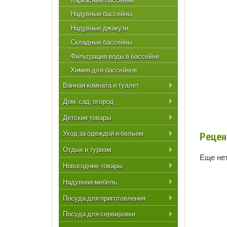
Каркасные бассейны
Надувные бассейны
Надувные джакузи
Складные бассейны
Фильтрация воды в бассейне
Химия для бассейнов
Ванная комната и туалет
Дом, сад, огород
Детские товары
Уход за одеждой и бельем
Рецен
Отдых и туризм
Еще нет
Новогодние товары
Надувная мебель
Посуда для приготовления
Посуда для сервировки