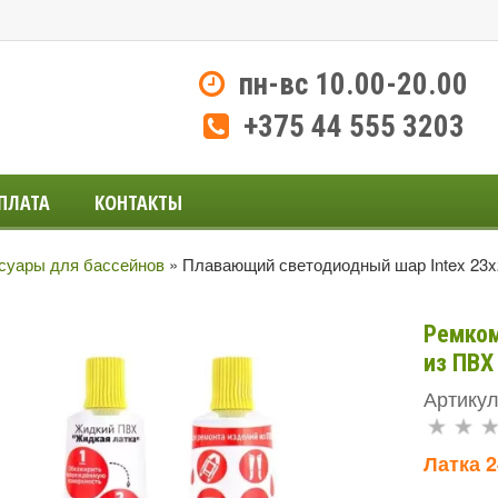
пн-вс 10.00-20.00
+375 44 555 3203
ПЛАТА
КОНТАКТЫ
суары для бассейнов
»
Плавающий светодиодный шар Intex 23x2
Ремком
из ПВХ
Артикул
Латка 2