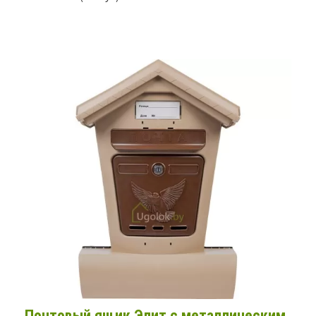
Почтовый ящик Элит с металлическим