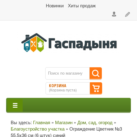
Новинки
Хиты продаж
КОРЗИНА
(
Корзина пуста
)
Вы здесь:
Главная
»
Магазин
»
Дом, сад, огород
»
Благоустройство участка
»
Ограждение Цветник №3
55.5x36 см (6 штук) синий