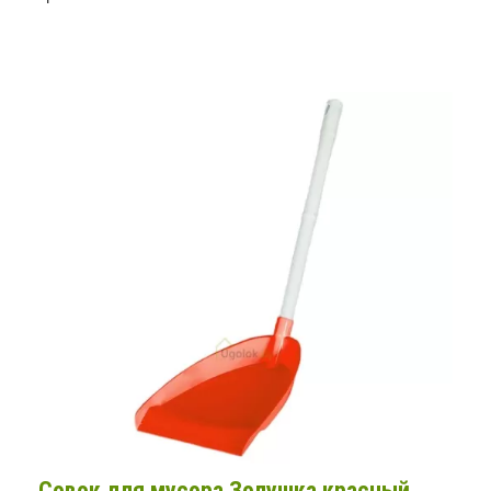
Совок для мусора Золушка красный