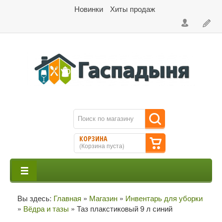
Новинки
Хиты продаж
КОРЗИНА
(
Корзина пуста
)
Вы здесь:
Главная
»
Магазин
»
Инвентарь для уборки
»
Вёдра и тазы
»
Таз плакстиковый 9 л синий