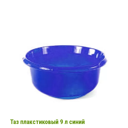
Таз плакстиковый 9 л синий