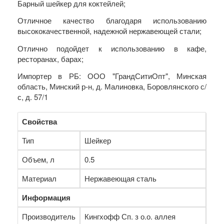
Барный шейкер для коктейлей;
Отличное качество благодаря использованию
высококачественной, надежной нержавеющей стали;
Отлично подойдет к использованию в кафе,
ресторанах, барах;
Импортер в РБ: ООО "ГрандСитиОпт", Минская
область, Минский р-н, д. Малиновка, Боровлянского с/
с, д. 57/1
Свойства
Тип
Шейкер
Объем, л
0.5
Материал
Нержавеющая сталь
Информация
Производитель
Кингхофф Сп. з о.о. аллея