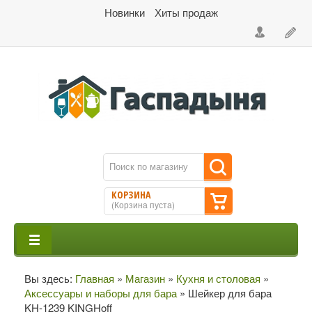
Новинки
Хиты продаж
КОРЗИНА
(
Корзина пуста
)
Вы здесь:
Главная
»
Магазин
»
Кухня и столовая
»
Аксессуары и наборы для бара
»
Шейкер для бара
KH-1239 KINGHoff