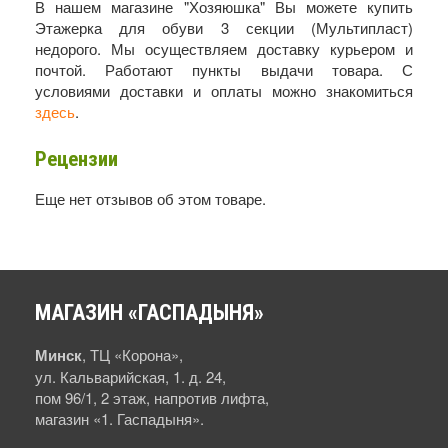
В нашем магазине "Хозяюшка" Вы можете купить
Этажерка для обуви 3 секции (Мультипласт)
недорого. Мы осуществляем доставку курьером и
почтой. Работают пункты выдачи товара. С
условиями доставки и оплаты можно знакомиться
здесь
.
Рецензии
Еще нет отзывов об этом товаре.
МАГАЗИН
«ГАСПАДЫНЯ»
Минск
, ТЦ «Корона»,
ул. Кальварийская, 1. д. 24,
пом 96/1, 2 этаж, напротив лифта,
магазин «1. Гаспадыня».