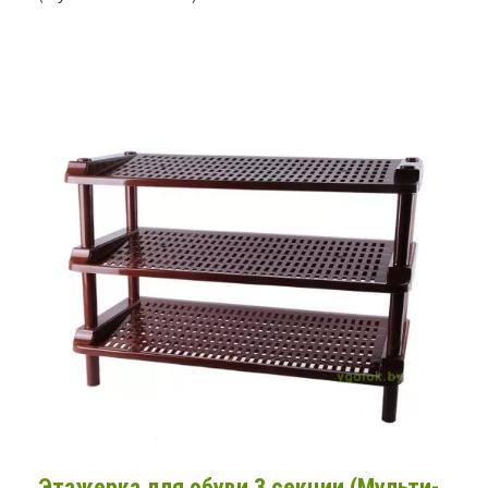
Этажерка для обуви 3 секции (Мульти-