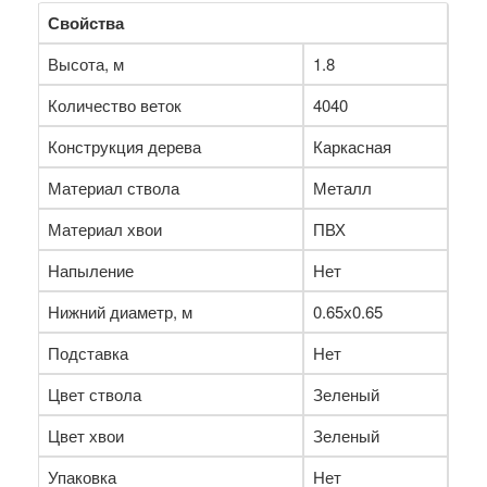
Свойства
Высота, м
1.8
Количество веток
4040
Конструкция дерева
Каркасная
Материал ствола
Металл
Материал хвои
ПВХ
Напыление
Нет
Нижний диаметр, м
0.65х0.65
Подставка
Нет
Цвет ствола
Зеленый
Цвет хвои
Зеленый
Упаковка
Нет