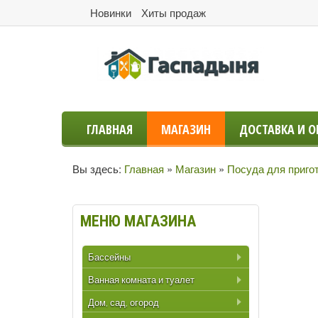
Новинки
Хиты продаж
ГЛАВНАЯ
МАГАЗИН
ДОСТАВКА И О
Вы здесь:
Главная
»
Магазин
»
Посуда для приго
МЕНЮ
МАГАЗИНА
Бассейны
Ванная комната и туалет
Дом, сад, огород