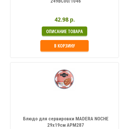
249BC00/1046
42.98 p.
ОПИСАНИЕ ТОВАРА
В КОРЗИНУ
Блюдо для сервировки MADERA NOCHE
29х19см APM287