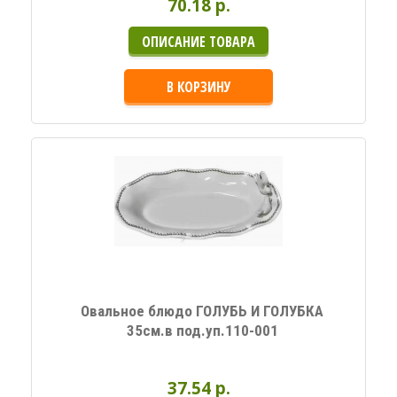
70.18 p.
ОПИСАНИЕ ТОВАРА
В КОРЗИНУ
Овальное блюдо ГОЛУБЬ И ГОЛУБКА
35см.в под.уп.110-001
37.54 p.