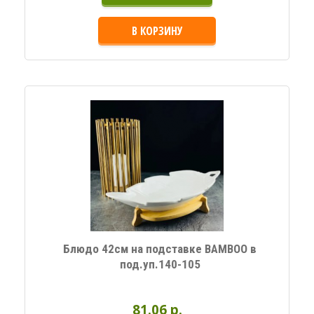
В КОРЗИНУ
Блюдо 42см на подставке BAMBOO в
под.уп.140-105
81.06 p.