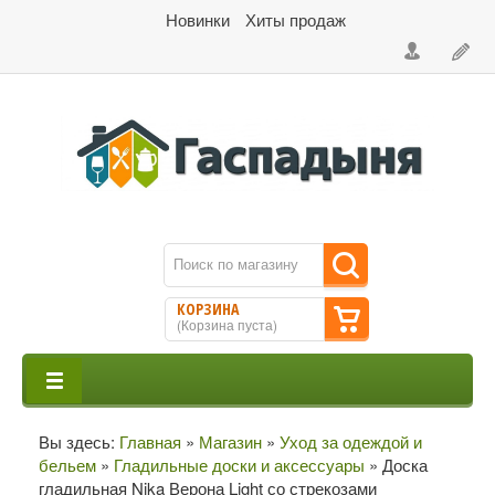
Новинки
Хиты продаж
КОРЗИНА
(
Корзина пуста
)
Вы здесь:
Главная
»
Магазин
»
Уход за одеждой и
бельем
»
Гладильные доски и аксессуары
»
Доска
гладильная Nika Верона Light со стрекозами