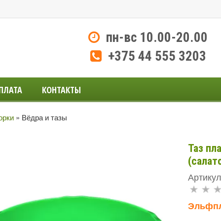
пн-вс 10.00-20.00
+375 44 555 3203
ПЛАТА
КОНТАКТЫ
орки
»
Вёдра и тазы
Таз пл
(салат
Артикул
Эльфп