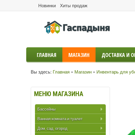
Новинки
Хиты продаж
ГЛАВНАЯ
МАГАЗИН
ДОСТАВКА И О
Вы здесь:
Главная
»
Магазин
»
Инвентарь для уб
МЕНЮ
МАГАЗИНА
Бассейны
Ванная комната и туалет
Дом, сад, огород