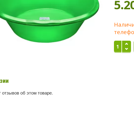
5.2
Наличи
телефо
зии
 отзывов об этом товаре.